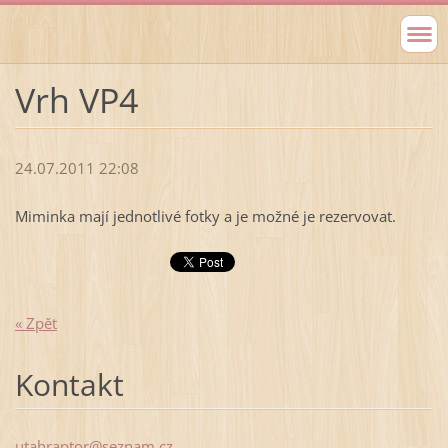
Vrh VP4
24.07.2011 22:08
Miminka mají jednotlivé fotky a je možné je rezervovat.
« Zpět
Kontakt
utahrapt
or@sezna
m.cz